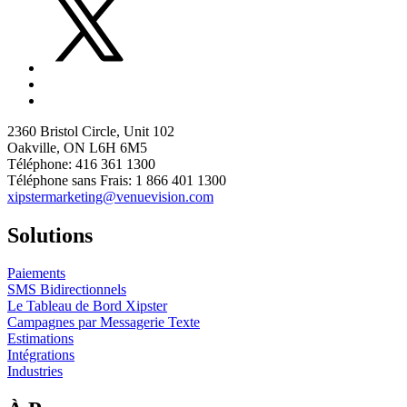
2360 Bristol Circle, Unit 102
Oakville, ON L6H 6M5
Téléphone: 416 361 1300
Téléphone sans Frais: 1 866 401 1300
xipstermarketing@venuevision.com
Solutions
Paiements
SMS Bidirectionnels
Le Tableau de Bord Xipster
Campagnes par Messagerie Texte
Estimations
Intégrations
Industries