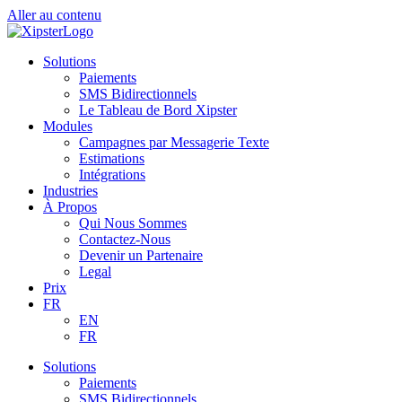
Aller au contenu
Solutions
Paiements
SMS Bidirectionnels
Le Tableau de Bord Xipster
Modules
Campagnes par Messagerie Texte
Estimations
Intégrations
Industries
À Propos
Qui Nous Sommes
Contactez-Nous
Devenir un Partenaire
Legal
Prix
FR
EN
FR
Solutions
Paiements
SMS Bidirectionnels