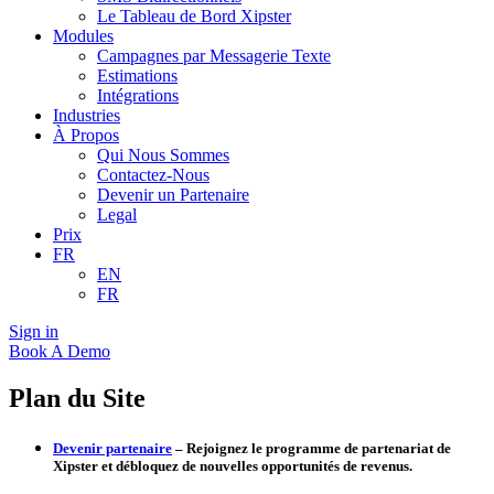
Le Tableau de Bord Xipster
Modules
Campagnes par Messagerie Texte
Estimations
Intégrations
Industries
À Propos
Qui Nous Sommes
Contactez-Nous
Devenir un Partenaire
Legal
Prix
FR
EN
FR
Sign in
Book A Demo
Plan du Site
Devenir partenaire
– Rejoignez le programme de partenariat de
Xipster et débloquez de nouvelles opportunités de revenus.