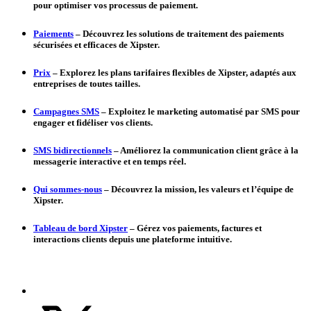
pour optimiser vos processus de paiement.
Paiements
– Découvrez les solutions de traitement des paiements
sécurisées et efficaces de Xipster.
Prix
– Explorez les plans tarifaires flexibles de Xipster, adaptés aux
entreprises de toutes tailles.
Campagnes SMS
– Exploitez le marketing automatisé par SMS pour
engager et fidéliser vos clients.
SMS bidirectionnels
– Améliorez la communication client grâce à la
messagerie interactive et en temps réel.
Qui sommes-nous
– Découvrez la mission, les valeurs et l’équipe de
Xipster.
Tableau de bord Xipster
– Gérez vos paiements, factures et
interactions clients depuis une plateforme intuitive.